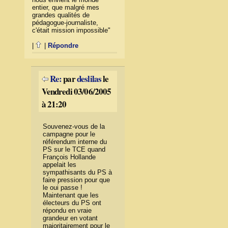
entier, que malgré mes
grandes qualités de
pédagogue-journaliste,
c'était mission impossible"
|
|
Répondre
Re:
par
deslilas
le
Vendredi 03/06/2005
à 21:20
Souvenez-vous de la
campagne pour le
référendum interne du
PS sur le TCE quand
François Hollande
appelait les
sympathisants du PS à
faire pression pour que
le oui passe !
Maintenant que les
électeurs du PS ont
répondu en vraie
grandeur en votant
majoritairement pour le