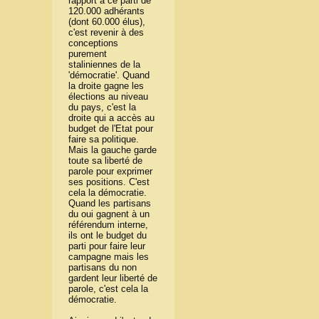
rapport à ce parti de
120.000 adhérants
(dont 60.000 élus),
c'est revenir à des
conceptions
purement
staliniennes de la
'démocratie'. Quand
la droite gagne les
élections au niveau
du pays, c'est la
droite qui a accès au
budget de l'Etat pour
faire sa politique.
Mais la gauche garde
toute sa liberté de
parole pour exprimer
ses positions. C'est
cela la démocratie.
Quand les partisans
du oui gagnent à un
référendum interne,
ils ont le budget du
parti pour faire leur
campagne mais les
partisans du non
gardent leur liberté de
parole, c'est cela la
démocratie.