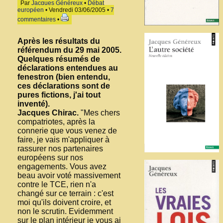
Par
Jacques Généreux
•
Débat
européen
• Vendredi 03/06/2005 •
7
commentaires
•
Après les résultats du
référendum du 29 mai 2005.
Quelques résumés de
déclarations entendues au
fenestron (bien entendu,
ces déclarations sont de
pures fictions, j'ai tout
inventé).
Jacques Chirac.
"Mes chers
compatriotes, après la
connerie que vous venez de
faire, je vais m'appliquer à
rassurer nos partenaires
européens sur nos
engagements. Vous avez
beau avoir voté massivement
contre le TCE, rien n'a
changé sur ce terrain : c'est
moi qu'ils doivent croire, et
non le scrutin. Evidemment
sur le plan intérieur je vous ai