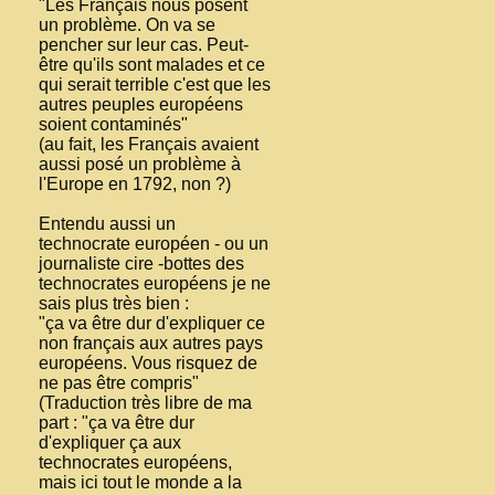
"Les Français nous posent
un problème. On va se
pencher sur leur cas. Peut-
être qu'ils sont malades et ce
qui serait terrible c'est que les
autres peuples européens
soient contaminés"
(au fait, les Français avaient
aussi posé un problème à
l'Europe en 1792, non ?)
Entendu aussi un
technocrate européen - ou un
journaliste cire -bottes des
technocrates européens je ne
sais plus très bien :
"ça va être dur d'expliquer ce
non français aux autres pays
européens. Vous risquez de
ne pas être compris"
(Traduction très libre de ma
part : "ça va être dur
d'expliquer ça aux
technocrates européens,
mais ici tout le monde a la