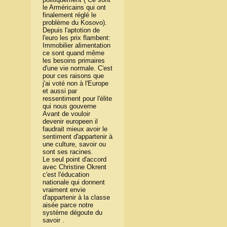
le Arméricains qui ont
finalement réglé le
problème du Kosovo).
Depuis l'aptotion de
l'euro les prix flambent:
Immobilier alimentation
ce sont quand même
les besoins primaires
d'une vie normale. C'est
pour ces raisons que
j'ai voté non à l'Europe
et aussi par
ressentiment pour l'élite
qui nous gouverne
Avant de vouloir
devenir europeen il
faudrait mieux avoir le
sentiment d'appartenir à
une culture, savoir ou
sont ses racines.
Le seul point d'accord
avec Christine Okrent
c'est l'éducation
nationale qui donnent
vraiment envie
d'appartenir à la classe
aisée parce notre
système dégoute du
savoir .