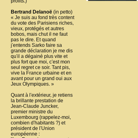
profits.)
Bertrand Delanoë
(in petto)
« Je suis au fond très content
du vote des Parisiens riches,
vieux, protégés et autres
bobos, mais chut il ne faut
pas le dire. Et quand
j'entends Sarko faire sa
grande déclaration je me dis
qu'il a dégainé plus vite et
plus fort que moi, c'est mon
seul regret ce soir. Tant pis,
vive la France urbaine et en
avant pour un grand oui aux
Jeux Olympiques. »
Quant à l'extérieur, je retiens
la brillante prestation de
Jean-Claude Juncker,
premier ministre du
Luxembourg (rappelez-moi,
combien d'habitants ?) et
président de l'Union
européenne :