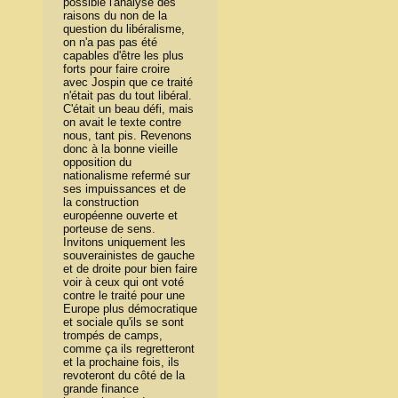
possible l'analyse des
raisons du non de la
question du libéralisme,
on n'a pas pas été
capables d'être les plus
forts pour faire croire
avec Jospin que ce traité
n'était pas du tout libéral.
C'était un beau défi, mais
on avait le texte contre
nous, tant pis. Revenons
donc à la bonne vieille
opposition du
nationalisme refermé sur
ses impuissances et de
la construction
européenne ouverte et
porteuse de sens.
Invitons uniquement les
souverainistes de gauche
et de droite pour bien faire
voir à ceux qui ont voté
contre le traité pour une
Europe plus démocratique
et sociale qu'ils se sont
trompés de camps,
comme ça ils regretteront
et la prochaine fois, ils
revoteront du côté de la
grande finance