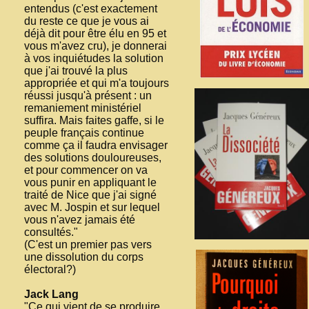
entendus (c'est exactement
du reste ce que je vous ai
déjà dit pour être élu en 95 et
vous m'avez cru), je donnerai
à vos inquiétudes la solution
que j'ai trouvé la plus
appropriée et qui m'a toujours
réussi jusqu'à présent : un
remaniement ministériel
suffira. Mais faites gaffe, si le
peuple français continue
comme ça il faudra envisager
des solutions douloureuses,
et pour commencer on va
vous punir en appliquant le
traité de Nice que j'ai signé
avec M. Jospin et sur lequel
vous n'avez jamais été
consultés."
(C'est un premier pas vers
une dissolution du corps
électoral?)
Jack Lang
"Ce qui vient de se produire