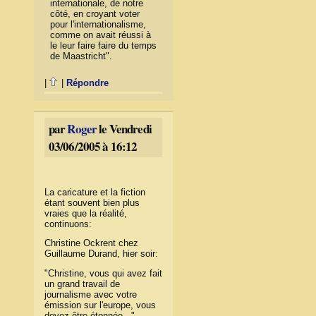
internationale, de notre
côté, en croyant voter
pour l'internationalisme,
comme on avait réussi à
le leur faire faire du temps
de Maastricht".
|
|
Répondre
par
Roger
le Vendredi
03/06/2005 à 16:12
La caricature et la fiction
étant souvent bien plus
vraies que la réalité,
continuons:
Christine Ockrent chez
Guillaume Durand, hier soir:
"Christine, vous qui avez fait
un grand travail de
journalisme avec votre
émission sur l'europe, vous
devez être étonnée..."