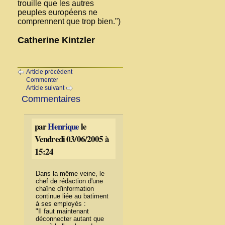
trouille que les autres
peuples européens ne
comprennent que trop bien.")
Catherine Kintzler
Article précédent
Commenter
Article suivant
Commentaires
par
Henrique
le
Vendredi 03/06/2005 à
15:24
Dans la même veine, le
chef de rédaction d'une
chaîne d'information
continue liée au batiment
à ses employés :
"Il faut maintenant
déconnecter autant que