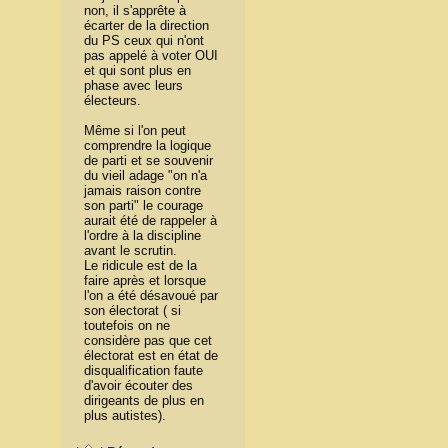
non, il s'apprête à
écarter de la direction
du PS ceux qui n'ont
pas appelé à voter OUI
et qui sont plus en
phase avec leurs
électeurs.
Même si l'on peut
comprendre la logique
de parti et se souvenir
du vieil adage "on n'a
jamais raison contre
son parti" le courage
aurait été de rappeler à
l'ordre à la discipline
avant le scrutin.
Le ridicule est de la
faire après et lorsque
l'on a été désavoué par
son électorat ( si
toutefois on ne
considère pas que cet
électorat est en état de
disqualification faute
d'avoir écouter des
dirigeants de plus en
plus autistes).