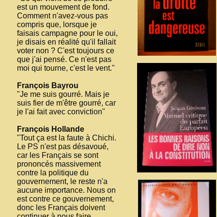
est un mouvement de fond.
Comment n'avez-vous pas
compris que, lorsque je
faisais campagne pour le oui,
je disais en réalité qu'il fallait
voter non ? C'est toujours ce
que j'ai pensé. Ce n'est pas
moi qui tourne, c'est le vent."
François Bayrou
"Je me suis gourré. Mais je
suis fier de m'être gourré, car
je l'ai fait avec conviction"
François Hollande
"Tout ça est la faute à Chichi.
Le PS n'est pas désavoué,
car les Français se sont
prononcés massivement
contre la politique du
gouvernement, le reste n'a
aucune importance. Nous on
est contre ce gouvernement,
donc les Français doivent
continuer à nous faire