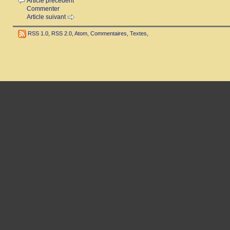
Article précédent
Commenter
Article suivant
RSS 1.0
,
RSS 2.0
,
Atom
,
Commentaires
,
Textes
,