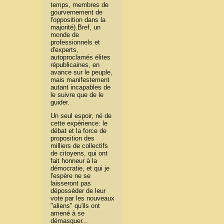
temps, membres de
gourvernement de
l'opposition dans la
majorité).Bref, un
monde de
professionnels et
d'experts,
autoproclamés élites
républicaines, en
avance sur le peuple,
mais manifestement
autant incapables de
le suivre que de le
guider.
Un seul espoir, né de
cette expérience: le
débat et la force de
proposition des
milliers de collectifs
de citoyens, qui ont
fait honneur à la
démocratie, et qui je
l'espère ne se
laisseront pas
déposséder de leur
vote par les nouveaux
"aliens" qu'ils ont
amené à se
démasquer...