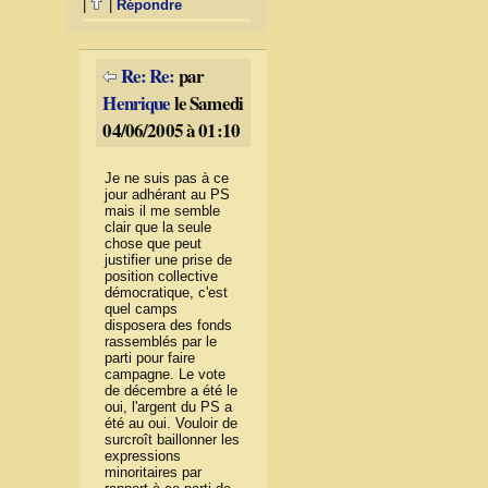
|
|
Répondre
Re: Re:
par
Henrique
le Samedi
04/06/2005 à 01:10
Je ne suis pas à ce
jour adhérant au PS
mais il me semble
clair que la seule
chose que peut
justifier une prise de
position collective
démocratique, c'est
quel camps
disposera des fonds
rassemblés par le
parti pour faire
campagne. Le vote
de décembre a été le
oui, l'argent du PS a
été au oui. Vouloir de
surcroît baillonner les
expressions
minoritaires par