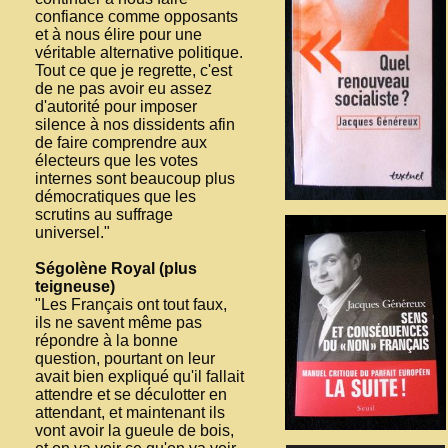
confiance comme opposants
et à nous élire pour une
véritable alternative politique.
Tout ce que je regrette, c'est
de ne pas avoir eu assez
d'autorité pour imposer
silence à nos dissidents afin
de faire comprendre aux
électeurs que les votes
internes sont beaucoup plus
démocratiques que les
scrutins au suffrage
universel."
Ségolène Royal (plus
teigneuse)
"Les Français ont tout faux,
ils ne savent même pas
répondre à la bonne
question, pourtant on leur
avait bien expliqué qu'il fallait
attendre et se déculotter en
attendant, et maintenant ils
vont avoir la gueule de bois,