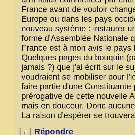
France avant de vouloir changer
Europe ou dans les pays occid
nouveau système : instaurer un
forme d'Assemblée Nationale qu
France est à mon avis le pays l
Quelques pages du bouquin (pa
jamais ?) que j'ai écrit sur le s
voudraient se mobiliser pour l'
faire partie d'une Constituante p
prérogative de cette nouvelle 
mais en douceur. Donc aucune ra
La raison d'espérer se trouverai
|
|
Répondre