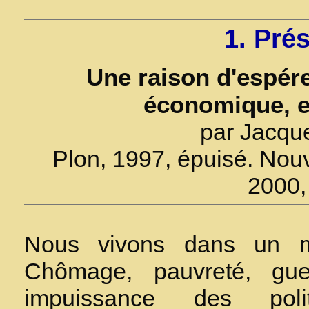
1. Pré
Une raison d'espére
économique, el
par Jacqu
Plon, 1997, épuisé. Nouv
2000,
Nous vivons dans un m
Chômage, pauvreté, gue
impuissance des poli