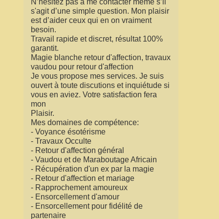
N’hésitez pas à me contacter même s’il
s'agit d’une simple question. Mon plaisir
est d’aider ceux qui en on vraiment
besoin.
Travail rapide et discret, résultat 100%
garantit.
Magie blanche retour d'affection, travaux
vaudou pour retour d'affection
Je vous propose mes services. Je suis
ouvert à toute discutions et inquiétude si
vous en aviez. Votre satisfaction fera
mon
Plaisir.
Mes domaines de compétence:
- Voyance ésotérisme
- Travaux Occulte
- Retour d'affection général
- Vaudou et de Maraboutage Africain
- Récupération d'un ex par la magie
- Retour d'affection et mariage
- Rapprochement amoureux
- Ensorcellement d'amour
- Ensorcellement pour fidélité de
partenaire