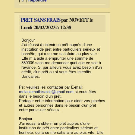
|
|
Répondre
PRET SANS FRAIS
par NOVETT le
Lundi 20/02/2023 à 12:38
Bonjour
J'ai réussi à obtenir un prêt auprès d’une
institution de prêt entre particuliers sérieux et
honnête, qui a su me satisfaire au plus vite.
Elle m’a aidé à emprunter une somme de
35000€ sans me demander quoi que ce soit à
l'avance. Si par ailleurs vous avez besoin d'un
crédit, d'un prêt ou si vous êtes interdits
Bancaires,
Ps: veuillez les contacter par E-mail:
melaniemathisaide@gmail.com
si vous êtes
dans le besoin d’un prêt.
Partager cette information pour aider vos proches
et autres personnes dans le besoin d'un prêt
entre particulier sérieux.
Bonjour
J'ai réussi à obtenir un prêt auprès d’une
institution de prêt entre particuliers sérieux et
honnête, qui a su me satisfaire au plus vite. Elle