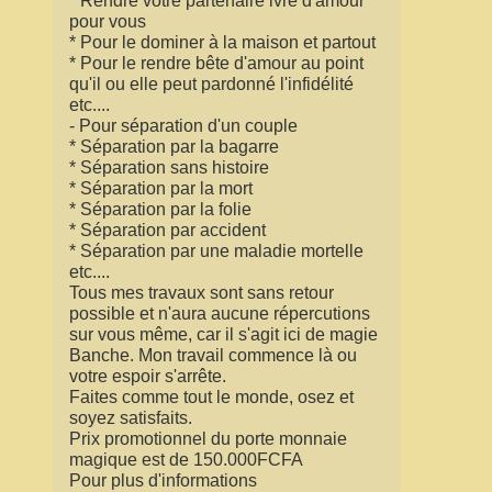
* Rendre votre partenaire ivre d'amour
pour vous
* Pour le dominer à la maison et partout
* Pour le rendre bête d'amour au point
qu'il ou elle peut pardonné l'infidélité
etc....
- Pour séparation d'un couple
* Séparation par la bagarre
* Séparation sans histoire
* Séparation par la mort
* Séparation par la folie
* Séparation par accident
* Séparation par une maladie mortelle
etc....
Tous mes travaux sont sans retour
possible et n'aura aucune répercutions
sur vous même, car il s'agit ici de magie
Banche. Mon travail commence là ou
votre espoir s'arrête.
Faites comme tout le monde, osez et
soyez satisfaits.
Prix promotionnel du porte monnaie
magique est de 150.000FCFA
Pour plus d'informations