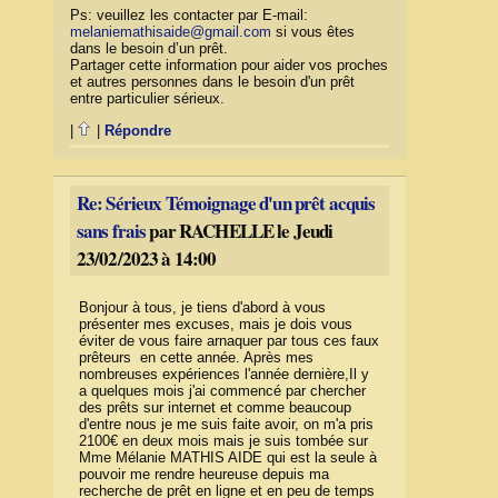
Ps: veuillez les contacter par E-mail:
melaniemathisaide@gmail.com
si vous êtes
dans le besoin d’un prêt.
Partager cette information pour aider vos proches
et autres personnes dans le besoin d'un prêt
entre particulier sérieux.
|
|
Répondre
Re: Sérieux Témoignage d'un prêt acquis
sans frais
par RACHELLE le Jeudi
23/02/2023 à 14:00
Bonjour à tous, je tiens d'abord à vous
présenter mes excuses, mais je dois vous
éviter de vous faire arnaquer par tous ces faux
prêteurs en cette année. Après mes
nombreuses expériences l'année dernière,Il y
a quelques mois j'ai commencé par chercher
des prêts sur internet et comme beaucoup
d'entre nous je me suis faite avoir, on m'a pris
2100€ en deux mois mais je suis tombée sur
Mme Mélanie MATHIS AIDE qui est la seule à
pouvoir me rendre heureuse depuis ma
recherche de prêt en ligne et en peu de temps