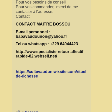
Pour vos besoins de conseil
Pour vos commander, merci de me
contacter à l'adresse:
Contact:
CONTACT MAITRE BOSSOU
E-mail personnel :
babavaudounon@yahoo.fr
Tel ou whatsapp : +229 64044423
http://www.specialiste-retour-affectif-
rapide-82.webself.net/
https://cultevaudun.wixsite.com/rituel-
de-richesse