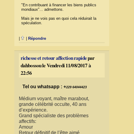
"En contribuant à financer les biens publics
mondiaux"... admettons.
Mais je ne vois pas en quoi cela réduirait la
spéculation.
|
|
Répondre
richesse et retour affection rapide
par
dahbossou le Vendredi 11/08/2017 à
22:56
Tel ou whatsapp : +
229 64044423
Médium voyant, maître marabout,
grande célébrité occulte, 40 ans
d’expérience.
Grand spécialiste des problèmes
affectifs:
Amour
Retour définitif de l’être aimé