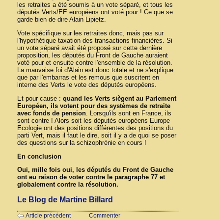
les retraites a été soumis à un vote séparé, et tous les
députés Verts/EE européens ont voté pour ! Ce que se
garde bien de dire Alain Lipietz.
Vote spécifique sur les retraites donc, mais pas sur
l'hypothétique taxation des transactions financières. Si
un vote séparé avait été proposé sur cette dernière
proposition, les députés du Front de Gauche auraient
voté pour et ensuite contre l'ensemble de la résolution.
La mauvaise foi d'Alain est donc totale et ne s'explique
que par l'embarras et les remous que suscitent en
interne des Verts le vote des députés européens.
Et pour cause :
quand les Verts siègent au Parlement
Européen, ils votent pour des systèmes de retraite
avec fonds de pension
. Lorsqu'ils sont en France, ils
sont contre ! Alors soit les députés européens Europe
Ecologie ont des positions différentes des positions du
parti Vert, mais il faut le dire, soit il y a de quoi se poser
des questions sur la schizophrénie en cours !
En conclusion
Oui, mille fois oui, les députés du Front de Gauche
ont eu raison de voter contre le paragraphe 77 et
globalement contre la résolution.
Le Blog de Martine Billard
Article précédent
Commenter