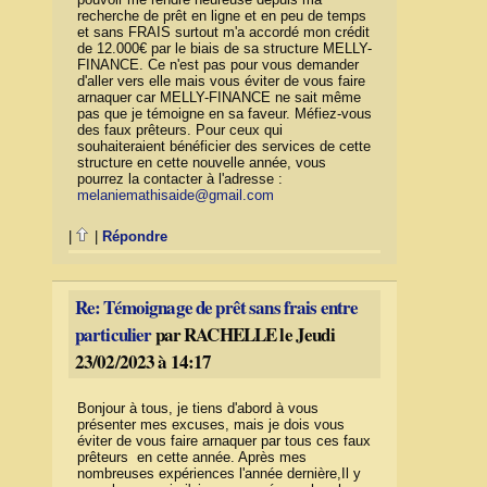
recherche de prêt en ligne et en peu de temps
et sans FRAIS surtout m'a accordé mon crédit
de 12.000€ par le biais de sa structure MELLY-
FINANCE. Ce n'est pas pour vous demander
d'aller vers elle mais vous éviter de vous faire
arnaquer car MELLY-FINANCE ne sait même
pas que je témoigne en sa faveur. Méfiez-vous
des faux prêteurs. Pour ceux qui
souhaiteraient bénéficier des services de cette
structure en cette nouvelle année, vous
pourrez la contacter à l'adresse :
melaniemathisaide@gmail.com
|
|
Répondre
Re: Témoignage de prêt sans frais entre
particulier
par RACHELLE le Jeudi
23/02/2023 à 14:17
Bonjour à tous, je tiens d'abord à vous
présenter mes excuses, mais je dois vous
éviter de vous faire arnaquer par tous ces faux
prêteurs en cette année. Après mes
nombreuses expériences l'année dernière,Il y