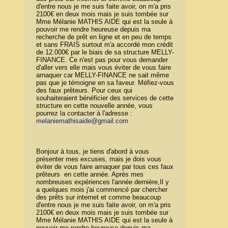
d'entre nous je me suis faite avoir, on m'a pris
2100€ en deux mois mais je suis tombée sur
Mme Mélanie MATHIS AIDE qui est la seule à
pouvoir me rendre heureuse depuis ma
recherche de prêt en ligne et en peu de temps
et sans FRAIS surtout m'a accordé mon crédit
de 12.000€ par le biais de sa structure MELLY-
FINANCE. Ce n'est pas pour vous demander
d'aller vers elle mais vous éviter de vous faire
arnaquer car MELLY-FINANCE ne sait même
pas que je témoigne en sa faveur. Méfiez-vous
des faux prêteurs. Pour ceux qui
souhaiteraient bénéficier des services de cette
structure en cette nouvelle année, vous
pourrez la contacter à l'adresse :
melaniemathisaide@gmail.com
Bonjour à tous, je tiens d'abord à vous
présenter mes excuses, mais je dois vous
éviter de vous faire arnaquer par tous ces faux
prêteurs en cette année. Après mes
nombreuses expériences l'année dernière,Il y
a quelques mois j'ai commencé par chercher
des prêts sur internet et comme beaucoup
d'entre nous je me suis faite avoir, on m'a pris
2100€ en deux mois mais je suis tombée sur
Mme Mélanie MATHIS AIDE qui est la seule à
pouvoir me rendre heureuse depuis ma