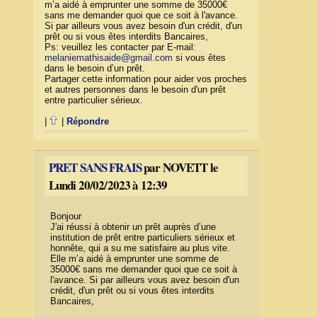
m’a aidé à emprunter une somme de 35000€
sans me demander quoi que ce soit à l'avance.
Si par ailleurs vous avez besoin d'un crédit, d'un
prêt ou si vous êtes interdits Bancaires,
Ps: veuillez les contacter par E-mail:
melaniemathisaide@gmail.com
si vous êtes
dans le besoin d’un prêt.
Partager cette information pour aider vos proches
et autres personnes dans le besoin d'un prêt
entre particulier sérieux.
|
|
Répondre
PRET SANS FRAIS
par NOVETT le
Lundi 20/02/2023 à 12:39
Bonjour
J'ai réussi à obtenir un prêt auprès d’une
institution de prêt entre particuliers sérieux et
honnête, qui a su me satisfaire au plus vite.
Elle m’a aidé à emprunter une somme de
35000€ sans me demander quoi que ce soit à
l'avance. Si par ailleurs vous avez besoin d'un
crédit, d'un prêt ou si vous êtes interdits
Bancaires,