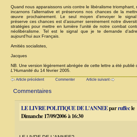
Quand nous apparaissons unis contre le libéralisme triomphant,
incarnons l’alternative et préservons nos chances de la mett
œuvre prochainement. Le seul moyen d’envoyer le signal
préserve ces chances est d’assumer sereinement notre diversi
stratégies pour mettre en lumière l’unité de notre combat cont
néolibéralisme. Tel est le signal que je te demande d’adre
aujourd’hui aux Français.
Amitiés socialistes,
Jacques
NB. Une version légèrement abrégée de cette lettre a été publié
L'Humanité
du 14 février 2005.
Article précédent
Commenter
Article suivant
Commentaires
LE LIVRE POLITIQUE DE L'ANNEE
par
ruffec
le
Dimanche 17/09/2006 à 16:30