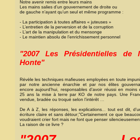
Notre avenir remis entre leurs mains
Les mains salies d’un gouvernement de droite ou
de gauche n’ayant qu’un seul et même programme :
- La participation à toutes affaires « juteuses »
- L’entretien de la perversion et de la corruption
- L’art de la manipulation et du mensonge
- Le maintien absolu de l’enrichissement personnel
"2007 Les Présidentielles de 
Honte"
Révèle les techniques mafieuses employées en toute impuni
par notre ancienne énarchie et par nos élites gouverna
encore aujourd’hui, responsables d’avoir réussi en moins 
25 ans la mise à terre par KO de notre pays. Une Fran
vendue, bradée ou troqué selon l’intérêt …
De A à Z, les réponses, les explications... tout est dit, d’
écriture claire et sans détour;"Certainement ce que beauco
voudraient crier fort mais ne font que penser silencieusemen
La raison de ce livre ?
"2007, Le