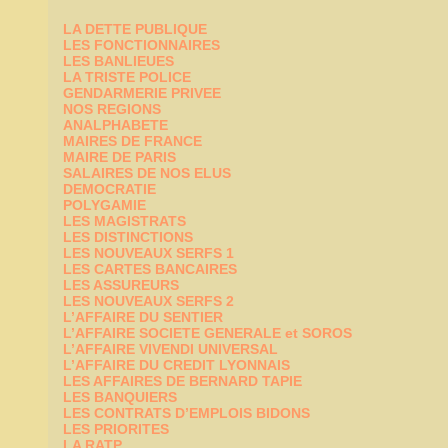
LA DETTE PUBLIQUE
LES FONCTIONNAIRES
LES BANLIEUES
LA TRISTE POLICE
GENDARMERIE PRIVEE
NOS REGIONS
ANALPHABETE
MAIRES DE FRANCE
MAIRE DE PARIS
SALAIRES DE NOS ELUS
DEMOCRATIE
POLYGAMIE
LES MAGISTRATS
LES DISTINCTIONS
LES NOUVEAUX SERFS 1
LES CARTES BANCAIRES
LES ASSUREURS
LES NOUVEAUX SERFS 2
L’AFFAIRE DU SENTIER
L’AFFAIRE SOCIETE GENERALE et SOROS
L’AFFAIRE VIVENDI UNIVERSAL
L’AFFAIRE DU CREDIT LYONNAIS
LES AFFAIRES DE BERNARD TAPIE
LES BANQUIERS
LES CONTRATS D’EMPLOIS BIDONS
LES PRIORITES
LA RATP