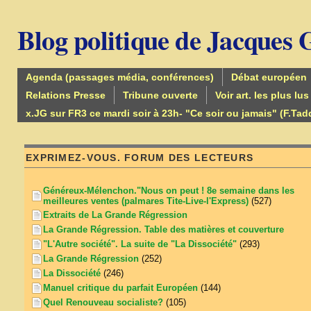
Blog politique de Jacques
Agenda (passages média, conférences)
Débat européen
Relations Presse
Tribune ouverte
Voir art. les plus lus
x.JG sur FR3 ce mardi soir à 23h- "Ce soir ou jamais" (F.Tad
EXPRIMEZ-VOUS. FORUM DES LECTEURS
Généreux-Mélenchon."Nous on peut ! 8e semaine dans les
meilleures ventes (palmares Tite-Live-l'Express)
(527)
Extraits de La Grande Régression
La Grande Régression. Table des matières et couverture
"L'Autre société". La suite de "La Dissociété"
(293)
La Grande Régression
(252)
La Dissociété
(246)
Manuel critique du parfait Européen
(144)
Quel Renouveau socialiste?
(105)