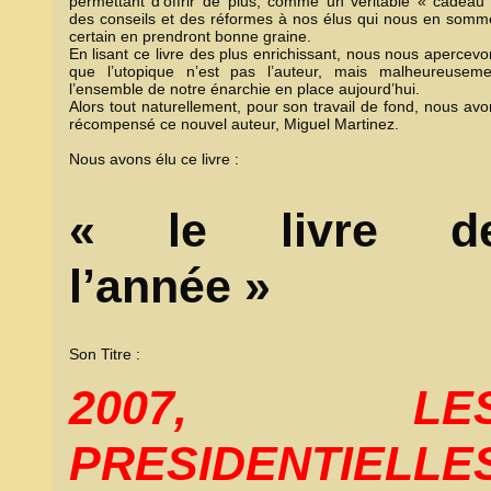
permettant d’offrir de plus, comme un véritable « cadeau 
des conseils et des réformes à nos élus qui nous en somm
certain en prendront bonne graine.
En lisant ce livre des plus enrichissant, nous nous apercev
que l’utopique n’est pas l’auteur, mais malheureuseme
l’ensemble de notre énarchie en place aujourd’hui.
Alors tout naturellement, pour son travail de fond, nous av
récompensé ce nouvel auteur, Miguel Martinez.
Nous avons élu ce livre :
« le livre d
l’année »
Son Titre :
2007, LE
PRESIDENTIELLE