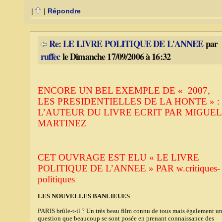
|
|
Répondre
Re: LE LIVRE POLITIQUE DE L'ANNEE
par
ruffec
le Dimanche 17/09/2006 à 16:32
ENCORE UN BEL EXEMPLE DE « 2007,
LES PRESIDENTIELLES DE LA HONTE » :
L’AUTEUR DU LIVRE ECRIT PAR MIGUEL
MARTINEZ
CET OUVRAGE EST ELU « LE LIVRE
POLITIQUE DE L’ANNEE » PAR w.critiques-
politiques
LES NOUVELLES BANLIEUES
PARIS brûle-t-il ? Un très beau film connu de tous mais également u
question que beaucoup se sont posée en prenant connaissance des