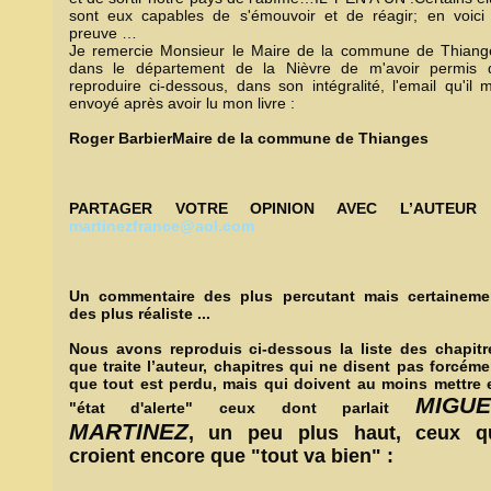
sont eux capables de s'émouvoir et de réagir; en voici 
preuve …
Je remercie Monsieur le Maire de la commune de Thiang
dans le département de la Nièvre de m'avoir permis 
reproduire ci-dessous, dans son intégralité, l'email qu'il 
envoyé après avoir lu mon livre :
Roger BarbierMaire de la commune de Thianges
PARTAGER VOTRE OPINION AVEC L’AUTEUR
martinezfrance@aol.com
Un commentaire des plus percutant mais certaineme
des plus réaliste ...
Nous avons reproduis ci-dessous la liste des chapitr
que traite l’auteur, chapitres qui ne disent pas forcéme
que tout est perdu, mais qui doivent au moins mettre 
MIGUE
"état d'alerte" ceux dont parlait
MARTINEZ
, un peu plus haut, ceux q
croient encore que "tout va bien" :