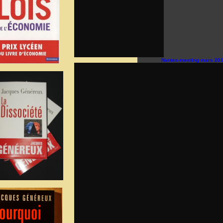
Nantes-meeting mars 20