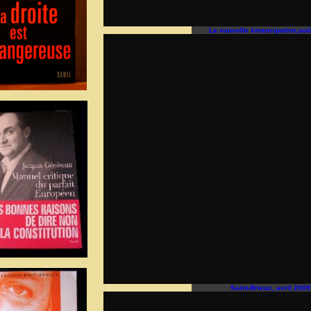
La nouvelle émancipation,aoû
Saint-Brieuc, avril 2009