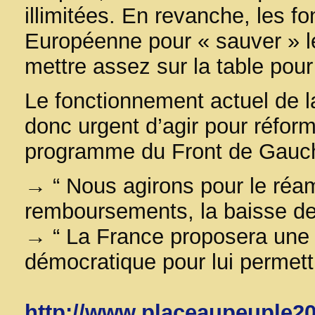
illimitées. En revanche, les 
Européenne pour « sauver » l
mettre assez sur la table pour
Le fonctionnement actuel de la
donc urgent d’agir pour réfor
programme du Front de Gauc
→ “ Nous agirons pour le réa
remboursements, la baisse des 
→ “ La France proposera une r
démocratique pour lui permettr
http://www.placeaupeuple201