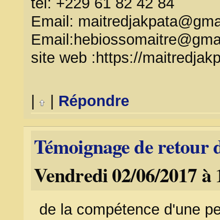
tel: +229 61 82 42 84
Email: maitredjakpata@gma
Email:hebiossomaitre@gma
site web :https://maitredjakp
|
|
Répondre
Témoignage de retour d
Vendredi 02/06/2017 à 
de la compétence d'une pers