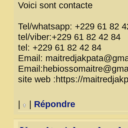
Voici sont contacte
Tel/whatsapp: +229 61 82 4
tel/viber:+229 61 82 42 84
tel: +229 61 82 42 84
Email: maitredjakpata@gma
Email:hebiossomaitre@gma
site web :https://maitredjakp
|
|
Répondre