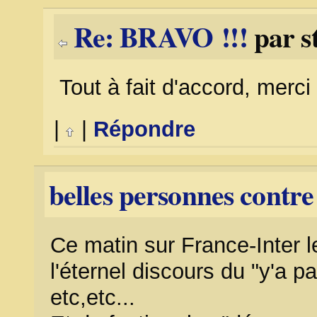
Re: BRAVO !!!
par s
Tout à fait d'accord, merc
|
|
Répondre
belles personnes contr
Ce matin sur France-Inter l
l'éternel discours du "y'a pa
etc,etc...