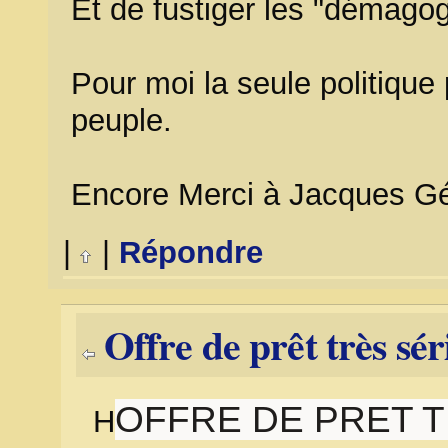
Et de fustiger les "démago
Pour moi la seule politique
peuple.
Encore Merci à Jacques G
|
|
Répondre
Offre de prêt très sé
OFFRE DE PRET 
H