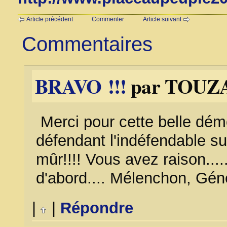
Article précédent
Commenter
Article suivant
Commentaires
BRAVO !!!
par TOUZAI
Merci pour cette belle dé
défendant l'indéfendable su
mûr!!!! Vous avez raison...
d'abord.... Mélenchon, Géné
|
|
Répondre