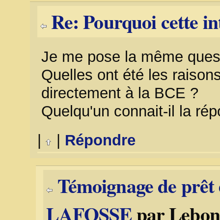
Re: Pourquoi cette in
Je me pose la même quest
Quelles ont été les raisons
directement à la BCE ?
Quelqu'un connait-il la ré
|
|
Répondre
Témoignage de prêt 
LAFOSSE
par Lebon 