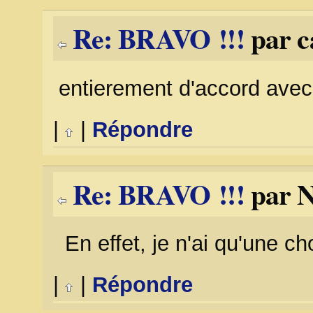
Re: BRAVO !!!
par c
entierement d'accord ave
|
|
Répondre
Re: BRAVO !!!
par N
En effet, je n'ai qu'une ch
|
|
Répondre