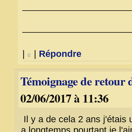
_____________________
PRÊT SA
_____________________
|
|
Répondre
Témoignage de retour d
02/06/2017 à 11:36
Il y a de cela 2 ans j'éta
a longtemps pourtant je l'ai