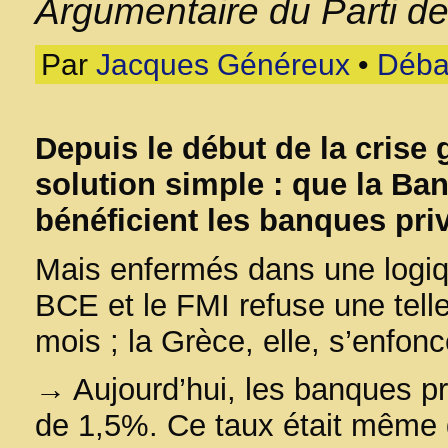
Argumentaire du Parti d
Par
Jacques Généreux
•
Déba
Depuis le début de la crise 
solution simple : que la Ba
bénéficient les banques priv
Mais enfermés dans une logiqu
BCE et le FMI refuse une telle
mois ; la Grèce, elle, s’enfon
→ Aujourd’hui, les banques pr
de 1,5%. Ce taux était même d