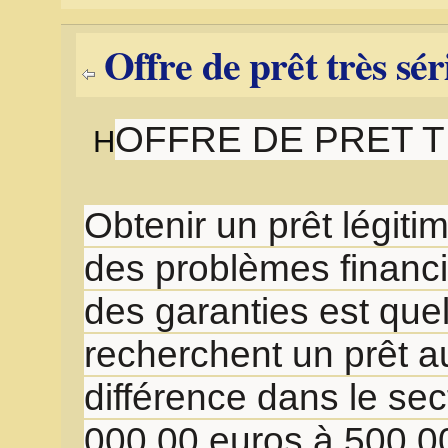
Offre de prêt très sé
OFFRE DE PRET 
H
Obtenir un prêt légiti
des problèmes financie
des garanties est quel
recherchent un prêt au
différence dans le sec
000,00 euros à 500 00