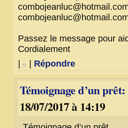
combojeanluc@hotmail.co
combojeanluc@hotmail.co
Passez le message pour aid
Cordialement
|
|
Répondre
Témoignage d’un prêt
18/07/2017 à 14:19
Témoignage d’un prêt