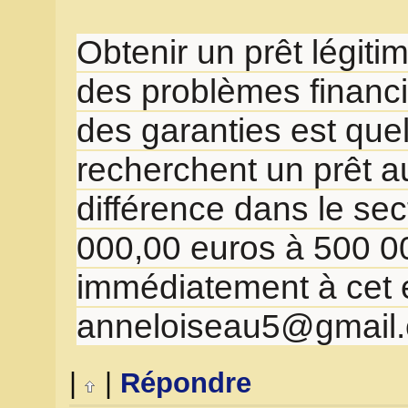
Obtenir un prêt légiti
des problèmes financie
des garanties est quel
recherchent un prêt au
différence dans le sec
000,00 euros à 500 00
immédiatement à cet 
anneloiseau5@gmail
|
|
Répondre