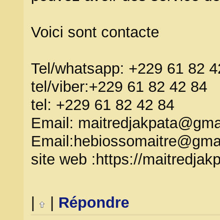
Voici sont contacte
Tel/whatsapp: +229 61 82 4
tel/viber:+229 61 82 42 84
tel: +229 61 82 42 84
Email: maitredjakpata@gma
Email:hebiossomaitre@gma
site web :https://maitredjakp
|
|
Répondre