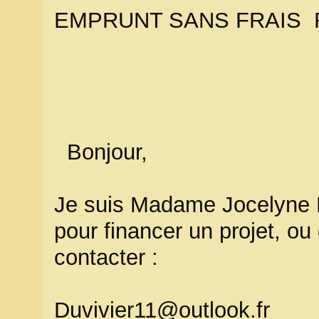
EMPRUNT SANS FRAIS R
Bonjour,
Je suis Madame Jocelyne D
pour financer un projet, ou 
contacter :
Duvivier11@outlook.fr