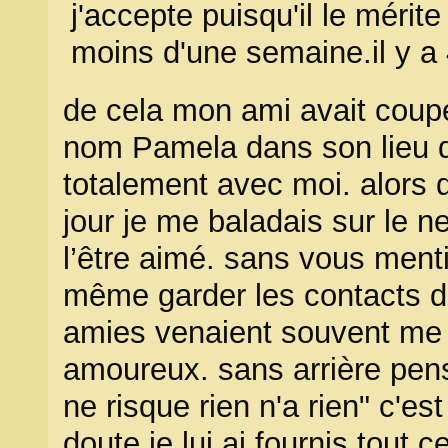
j'accepte puisqu'il le mérit
moins d'une semaine.il y a
de cela mon ami avait coupé
nom Pamela dans son lieu de 
totalement avec moi. alors 
jour je me baladais sur le 
l’être aimé. sans vous menti
même garder les contacts du
amies venaient souvent me di
amoureux. sans arrière pens
ne risque rien n'a rien" c'
doute je lui ai fournis tout c