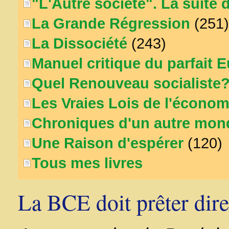
"L'Autre société". La suite 
La Grande Régression
(251)
La Dissociété
(243)
Manuel critique du parfait 
Quel Renouveau socialiste
Les Vraies Lois de l'économ
Chroniques d'un autre mon
Une Raison d'espérer
(120)
Tous mes livres
La BCE doit prêter dir