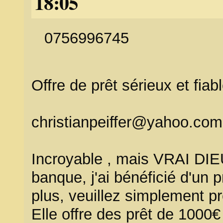
18:05
0756996745
Offre de prêt sérieux et fiab
christianpeiffer@yahoo.com
Incroyable , mais VRAI DIEU
banque, j'ai bénéficié d'u
plus, veuillez simplement p
Elle offre des prêt de 1000